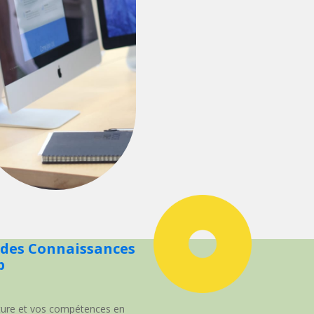
 des Connaissances
p
sture et vos compétences en