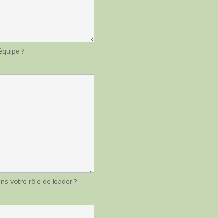
équipe ?
ns votre rôle de leader ?