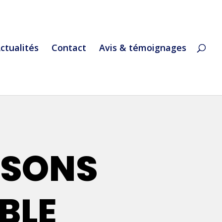
ctualités
Contact
Avis & témoignages
SSONS
BLE