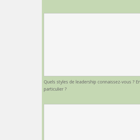
Quels styles de leadership connaissez-vous ? E
particulier ?