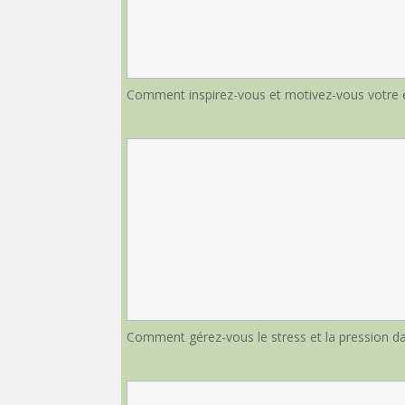
Comment inspirez-vous et motivez-vous votre 
Comment gérez-vous le stress et la pression da